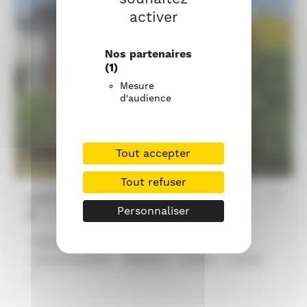
activer
Nos partenaires
(1)
Mesure
d'audience
Tout accepter
Tout refuser
Personnaliser